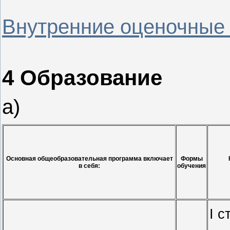
Внутренние оценочные
4 Образование
а)
Основная общеобразовательная программа включает
Формы
Нор
в себя:
обучения
I 