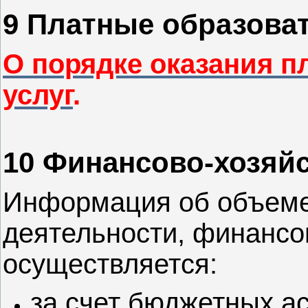
9 Платные образова
О порядке оказания 
услуг
.
10 Финансово-хозяй
Информация об объеме
деятельности, финансо
осуществляется:
за счет бюджетных а