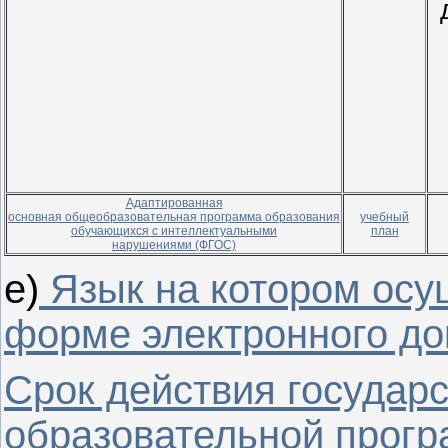
Адаптированная
основная общеобразовательная программа образования
учебный
обучающихся с интеллектуальными
план
нарушениями (ФГОС)
е)
Язык на котором осу
форме электронного до
Срок действия государ
образовательной прог