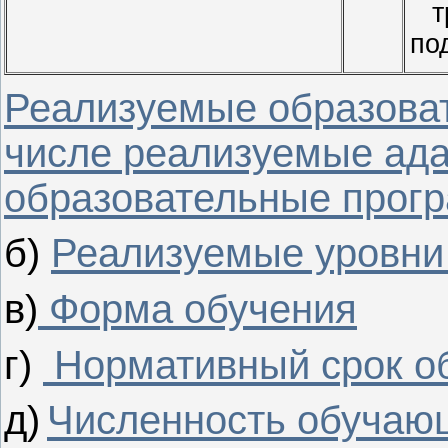
т
по
Реализуемые образова
числе реализуемые ад
образовательные прог
б)
Реализуемые уровни
в)
Форма обучения
г)
Нормативный срок о
д)
Численность обучаю