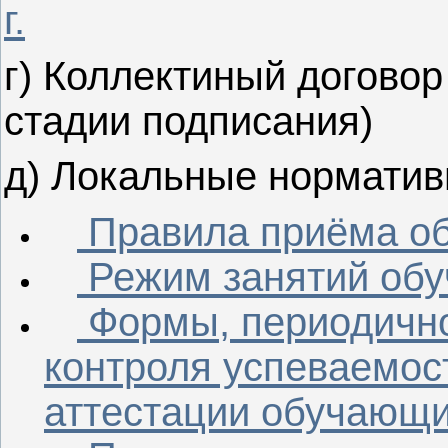
г.
г) Коллектиный договор
стадии подписания)
д)
Локальные норма
Правила приёма о
Режим занятий об
Формы, периодично
контроля успеваемос
аттестации обучающ