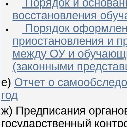
Порядок и основани
восстановления обуч
Порядок оформлени
приостановления и 
между ОУ и обучающи
(законными предста
е)
Отчет о самообследо
год
ж) Предписания органо
государственный контр