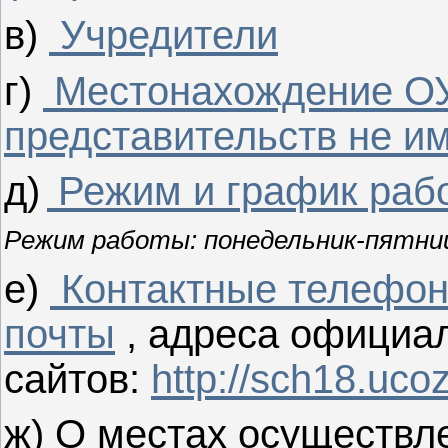
в)
Учредители
г)
Местонахождение ОУ
представительств не им
д)
Режим и график раб
Режим работы: понедельник-пятница
е)
Контактные телефон
почты
, адреса официа
сайтов:
http://sch18.ucoz
ж)
О местах осуществл