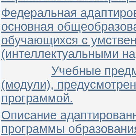
Федеральная адаптиро
основная общеобразов
обучающихся с умствен
(интеллектуальными н
Учебные предм
(модули), предусмотре
программой.
Описание адаптирован
программы образовани