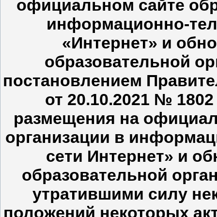
официальном сайте обр
информационно-тел
«Интернет» и обн
образовательной ор
постановлением Правите
от 20.10.2021 № 180
размещения на официал
организации в информа
сети Интернет» и о
образовательной орган
утратившими силу не
положений некоторых ак