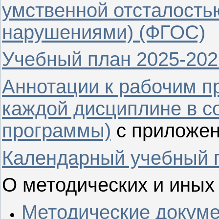
умственной отсталость
нарушениями) (ФГОС)
Учебный план 2025-2026
Аннотации к рабочим п
каждой дисциплине в с
программы)
с приложе
Календарный учебный 
О методических и иных
Методические докуме