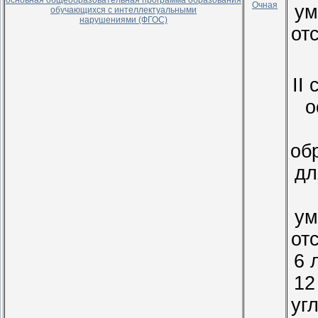
Очная
ум
обучающихся с интеллектуальными
нарушениями (ФГОС)
от
II 
о
об
дл
ум
от
6 
12
уг